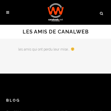
LES AMIS DE CANALWEB
les amis qui ont perdu leur mise…
BLOG